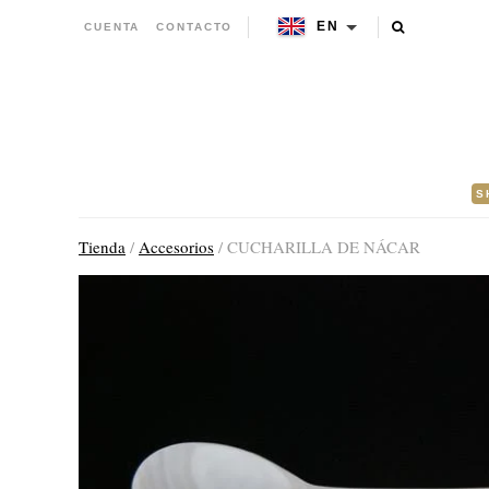
EN
CUENTA
CONTACTO
S
Tienda
/
Accesorios
/ CUCHARILLA DE NÁCAR