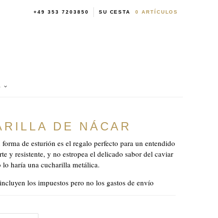
+49 353 7203850
SU CESTA
0
ARTÍCULOS
S
RILLA DE NÁCAR
 forma de esturión es el regalo perfecto para un entendido
rte y resistente, y no estropea el delicado sabor del caviar
lo haría una cucharilla metálica.
incluyen los impuestos pero no los gastos de envío