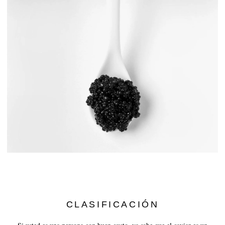
CLASIFICACIÓN
Si usted es una persona con buen gusto, ya sabe que el caviar es un