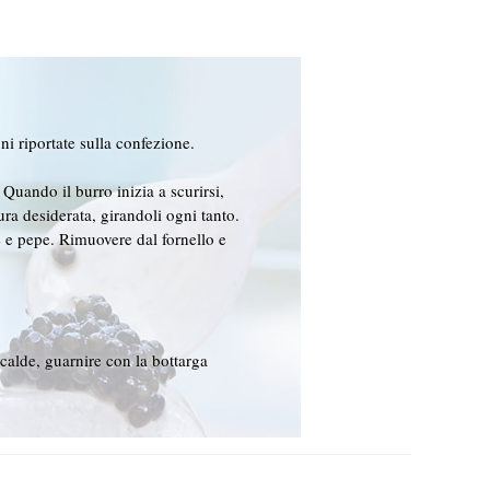
i riportate sulla confezione.
Quando il burro inizia a scurirsi,
ura desiderata, girandoli ogni tanto.
 e pepe. Rimuovere dal fornello e
 calde, guarnire con la bottarga