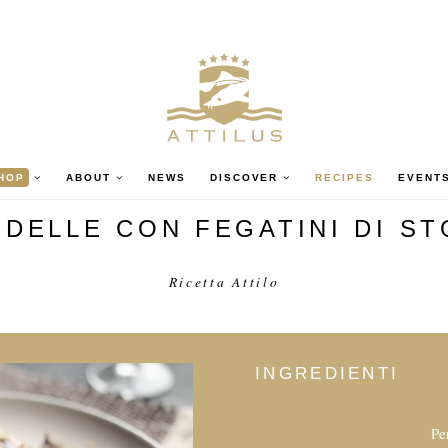
HOP
ABOUT
NEWS
DISCOVER
RECIPES
EVENT
DELLE CON FEGATINI DI S
Ricetta Attilo
INGREDIENTI
Pe