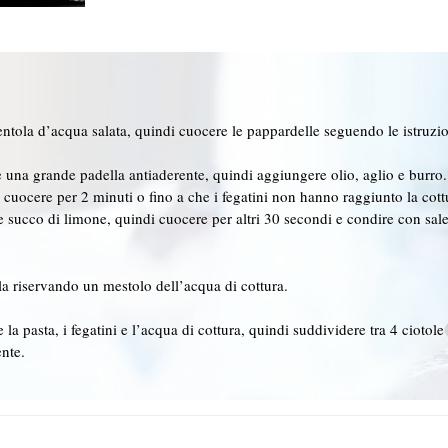
ntola d’acqua salata, quindi cuocere le pappardelle seguendo le istruzion
 una grande padella antiaderente, quindi aggiungere olio, aglio e burro. 
e cuocere per 2 minuti o fino a che i fegatini non hanno raggiunto la cott
succo di limone, quindi cuocere per altri 30 secondi e condire con sale
la riservando un mestolo dell’acqua di cottura.
la pasta, i fegatini e l’acqua di cottura, quindi suddividere tra 4 ciotole
nte.