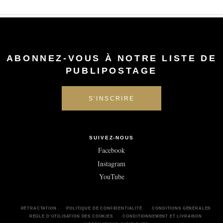
ABONNEZ-VOUS À NOTRE LISTE DE
PUBLIPOSTAGE
SUIVEZ-NOUS
Facebook
Instagram
YouTube
RÉTRACTATION
POLITIQUE DE CONFIDENTIALITÉ
CONDITIONS GÉNÉRALES
RÈGLE D’UTILISATION DES COOKIES
CONDITIONNEMENT ET LIVRAISON